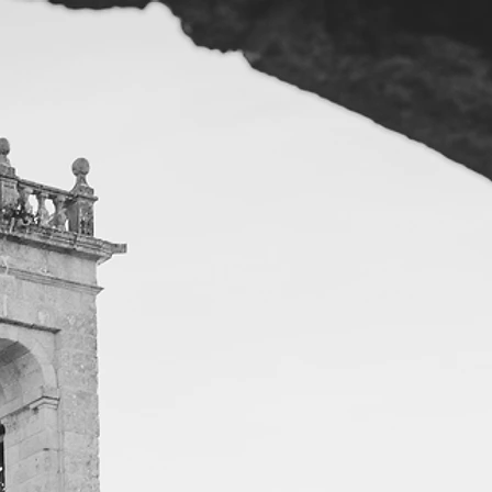
IO GALIMUSIC
CONTACT